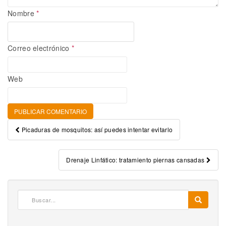
Nombre
*
Correo electrónico
*
Web
Post navigation
Picaduras de mosquitos: así puedes intentar evitarlo
Drenaje Linfático: tratamiento piernas cansadas